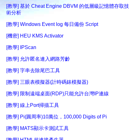
[教學] 基於 Cheat Engine DBVM 的低層級記憶體存取技
術分析
[教學] Windows Event log 每日備份 Script
[機密] HEU KMS Activator
[教學] IPScan
[教學] 允許匿名連入網路芳齡
[教學] 字串去除尾巴工具
[教學] 三眼表模擬器(計時碼錶模擬器)
[教學] 限制遠端桌面(RDP)只能允許台灣IP連線
[教學] 線上Port掃描工具
[教學] Pi(圓周率)10萬位，100,000 Digits of Pi
[教學] MATS顯示卡測試工具
[教學] HTML超連接產生器