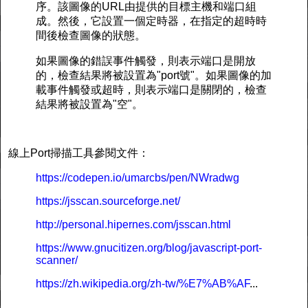
序。該圖像的URL由提供的目標主機和端口組
成。然後，它設置一個定時器，在指定的超時時
間後檢查圖像的狀態。
如果圖像的錯誤事件觸發，則表示端口是開放
的，檢查結果將被設置為"port號"。如果圖像的加
載事件觸發或超時，則表示端口是關閉的，檢查
結果將被設置為"空"。
線上Port掃描工具參閱文件：
https://codepen.io/umarcbs/pen/NWradwg
https://jsscan.sourceforge.net/
http://personal.hipernes.com/jsscan.html
https://www.gnucitizen.org/blog/javascript-port-
scanner/
https://zh.wikipedia.org/zh-tw/%E7%AB%AF
...