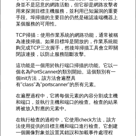
身並不是惡意的網路活動，但它卻是網路攻擊者
用來探測目標主機服務，並利用已知漏洞的重要
手段。埠掃描的主要目的仍然是確認遠端機器上
某個服務的可用性。
TCP掃描：使用作業系統的網路功能，通常被稱
為連接掃描。如果目標埠是開放的，作業系統能
夠完成TCP三次握手，然後埠掃描工具會立即關
閉該連接，以防止服務阻斷攻擊。
這功能是一個用於執行端口掃描的功能。它以一
個名為PortScanner的類別開始。這個類別有一
個init方法，該方法會遍歷具
有"class"為"portscanner"的所有元素。
在遍歷過程中，它將每個元素的內容分割成主機
和端口，並執行主機和端口的檢查。檢查的結果
將被放入對應的元素中。
在執行檢查的過程中，它使用check方法，該方
法使用提供的目標主機和端口進行檢查。它創建
一個圖像對象並設置其錯誤和加載事件處理程