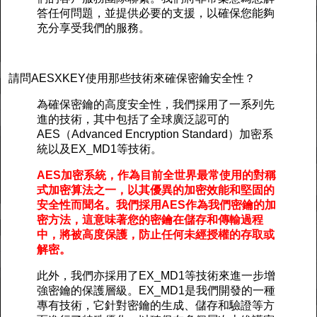
答任何問題，並提供必要的支援，以確保您能夠
充分享受我們的服務。
請問AESXKEY使用那些技術來確保密鑰安全性？
為確保密鑰的高度安全性，我們採用了一系列先
進的技術，其中包括了全球廣泛認可的
AES（Advanced Encryption Standard）加密系
統以及EX_MD1等技術。
AES加密系統，作為目前全世界最常使用的對稱
式加密算法之一，以其優異的加密效能和堅固的
安全性而聞名。我們採用AES作為我們密鑰的加
密方法，這意味著您的密鑰在儲存和傳輸過程
中，將被高度保護，防止任何未經授權的存取或
解密。
此外，我們亦採用了EX_MD1等技術來進一步增
強密鑰的保護層級。EX_MD1是我們開發的一種
專有技術，它針對密鑰的生成、儲存和驗證等方