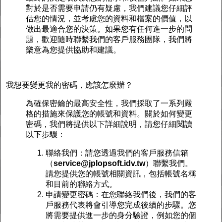
對於是否需要申請仍有疑慮，我們建議您仔細評
估您的情況，並考慮您的資料和檔案的價值，以
做出最適合您的決策。如果您有任何進一步的問
題，歡迎隨時聯繫我們的客戶服務團隊，我們將
樂意為您提供協助和建議。
我想要變更我的密碼，應該怎麼辦？
為確保密鑰的最高安全性，我們採取了一系列嚴
格的措施來保護您的帳號和資料。關於如何變更
密碼，我們將提供以下詳細說明，請您仔細閱讀
以下步驟：
聯絡我們：請您透過我們的客戶服務信箱
（
service@jplopsoft.idv.tw
）聯繫我們。
請您提供您的帳號相關資訊，包括帳號名稱
和目前的聯絡方式。
申請變更密碼：在您聯絡我們後，我們的客
戶服務代表將會引導您完成後續的步驟。您
將需要提供進一步的身分驗證，例如您的個