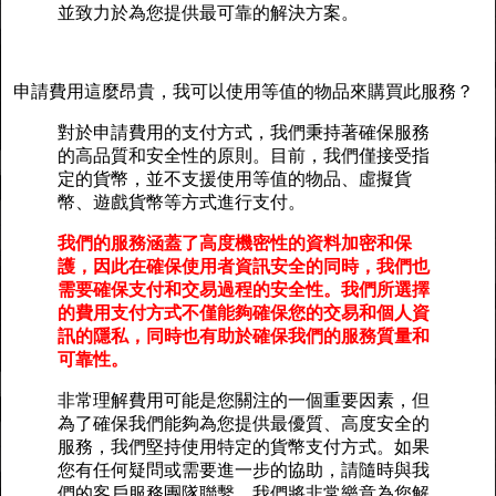
並致力於為您提供最可靠的解決方案。
申請費用這麼昂貴，我可以使用等值的物品來購買此服務？
對於申請費用的支付方式，我們秉持著確保服務
的高品質和安全性的原則。目前，我們僅接受指
定的貨幣，並不支援使用等值的物品、虛擬貨
幣、遊戲貨幣等方式進行支付。
我們的服務涵蓋了高度機密性的資料加密和保
護，因此在確保使用者資訊安全的同時，我們也
需要確保支付和交易過程的安全性。我們所選擇
的費用支付方式不僅能夠確保您的交易和個人資
訊的隱私，同時也有助於確保我們的服務質量和
可靠性。
非常理解費用可能是您關注的一個重要因素，但
為了確保我們能夠為您提供最優質、高度安全的
服務，我們堅持使用特定的貨幣支付方式。如果
您有任何疑問或需要進一步的協助，請隨時與我
們的客戶服務團隊聯繫。我們將非常樂意為您解