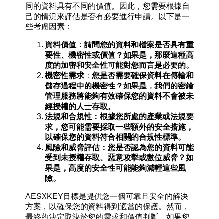
同的資料具有不同的價值。因此，您需要根據自
己的情況來評估是否有必要進行申請。以下是一
些考慮因素：
資料價值：請問您的資料和檔案是否具有重
要性、機密性或價值？如果是，那麼這種高
度的加密和安全性可能對您而言是必要的。
機密性需求：您是否需要確保資料在傳輸和
儲存過程中的機密性？如果是，我們的密鑰
管理服務將能夠有效確保您的資料不會被未
經授權的人士存取。
法規和合規性：根據您所處的產業或法規要
求，您可能需要採取一些額外的安全措施，
以確保您的資料符合相關的合規性標準。
風險和威脅評估：您是否認為您的資料可能
受到未授權存取、惡意攻擊或數位威脅？如
果是，高度的安全性可能能夠減輕這些風
險。
AESXKEY目標是提供您一個可靠且安全的解決
方案，以確保您的資料得到適當的保護。然而，
最終的決定取決於您的需求和價值判斷。如果您