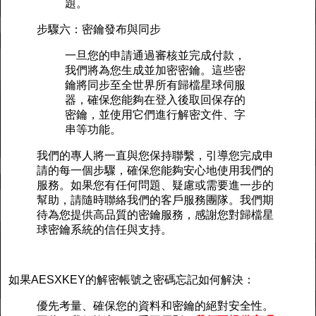
題。
步驟六：密鑰發布與同步
一旦您的申請通過審核並完成付款，
我們將為您生成並加密密鑰。這些密
鑰將同步至全世界所有歸檔星球伺服
器，確保您能夠在登入後取回保存的
密鑰，並使用它們進行解密文件、字
串等功能。
我們的專人將一直與您保持聯繫，引導您完成申
請的每一個步驟，確保您能夠安心地使用我們的
服務。如果您有任何問題、疑慮或需要進一步的
幫助，請隨時聯絡我們的客戶服務團隊。我們期
待為您提供高品質的密鑰服務，感謝您對歸檔星
球密鑰系統的信任與支持。
如果AESXKEY的解密帳號之密碼忘記如何解決：
優先考量、確保您的資料和密鑰的絕對安全性。