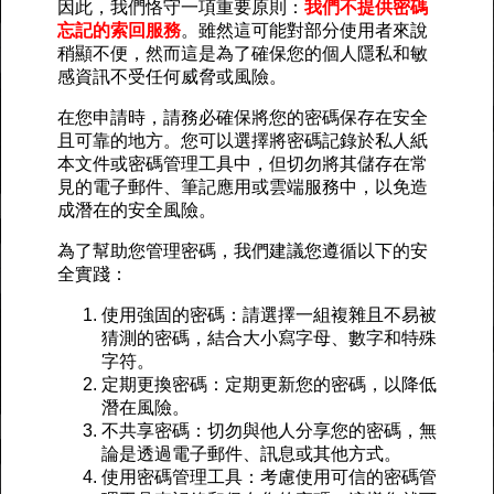
因此，我們恪守一項重要原則：
我們不提供密碼
忘記的索回服務
。雖然這可能對部分使用者來說
稍顯不便，然而這是為了確保您的個人隱私和敏
感資訊不受任何威脅或風險。
在您申請時，請務必確保將您的密碼保存在安全
且可靠的地方。您可以選擇將密碼記錄於私人紙
本文件或密碼管理工具中，但切勿將其儲存在常
見的電子郵件、筆記應用或雲端服務中，以免造
成潛在的安全風險。
為了幫助您管理密碼，我們建議您遵循以下的安
全實踐：
使用強固的密碼：請選擇一組複雜且不易被
猜測的密碼，結合大小寫字母、數字和特殊
字符。
定期更換密碼：定期更新您的密碼，以降低
潛在風險。
不共享密碼：切勿與他人分享您的密碼，無
論是透過電子郵件、訊息或其他方式。
使用密碼管理工具：考慮使用可信的密碼管