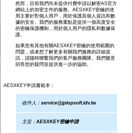
然而，目前我們尚未提供付費申請以解密AS官方
網站上的加密文件的服務。AESXKEY密鑰的使
用主要針對個人用戶，用於保護其個人資訊和數
據的安全。我們的服務重點是提供一個高度安全
的密鑰保護機制，用於個人用戶的隱私和數據保
護。
如果您有其他有關AESXKEY密鑰的使用範圍的
問題，或者想了解更多有關我們服務的詳細資
訊，請隨時聯繫我們的客戶服務團隊。我們樂意
回答您的疑問並提供進一步的協助。
AESXKEY申請書範本：
收件人：
service@jplopsoft.idv.tw
主旨：
AESXKEY密鑰申請