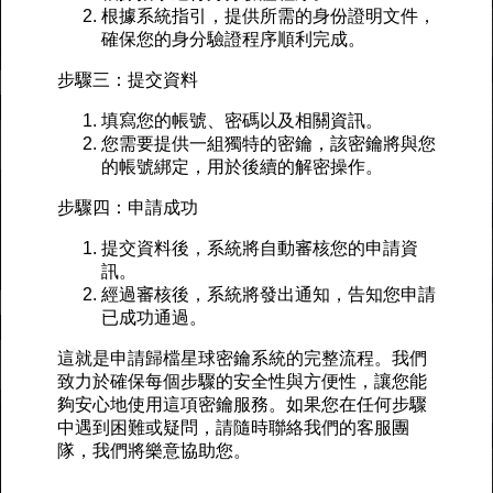
根據系統指引，提供所需的身份證明文件，
確保您的身分驗證程序順利完成。
步驟三：提交資料
填寫您的帳號、密碼以及相關資訊。
您需要提供一組獨特的密鑰，該密鑰將與您
的帳號綁定，用於後續的解密操作。
步驟四：申請成功
提交資料後，系統將自動審核您的申請資
訊。
經過審核後，系統將發出通知，告知您申請
已成功通過。
這就是申請歸檔星球密鑰系統的完整流程。我們
致力於確保每個步驟的安全性與方便性，讓您能
夠安心地使用這項密鑰服務。如果您在任何步驟
中遇到困難或疑問，請隨時聯絡我們的客服團
隊，我們將樂意協助您。