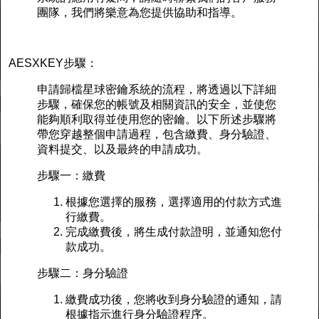
團隊，我們將樂意為您提供協助和指導。
AESXKEY步驟：
申請歸檔星球密鑰系統的流程，將透過以下詳細
步驟，確保您的帳號及相關資訊的安全，並使您
能夠順利取得並使用您的密鑰。以下所述步驟將
帶您穿越整個申請過程，包含繳費、身分驗證、
資料提交、以及最終的申請成功。
步驟一：繳費
根據您選擇的服務，選擇適用的付款方式進
行繳費。
完成繳費後，將生成付款證明，並通知您付
款成功。
步驟二：身分驗證
繳費成功後，您將收到身分驗證的通知，請
根據指示進行身分驗證程序。