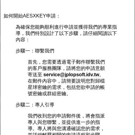
如何開始AESXKEY申請：
為確保您能夠順利進行申請並獲得我們的專業指
導，我們特別設計了以下步驟，請仔細閱讀以下
內容：
步驟一：聯繫我們
首先，您需要透過電子郵件聯繫我們
的客戶服務團隊，請將您的申請意願
寄送至
service@jplopsoft.idv.tw
。
在郵件內容中，請簡要說明您對歸檔
星球密鑰的需求，包括您欲申請的帳
號密鑰或群組密鑰。
步驟二：專人引導
我們收到您的申請郵件後，將會指派
專人與您聯繫，並提供進一步的指
導。專人將與您溝通確認您的需求，
並詳細解釋相關的申請流程和步驟。