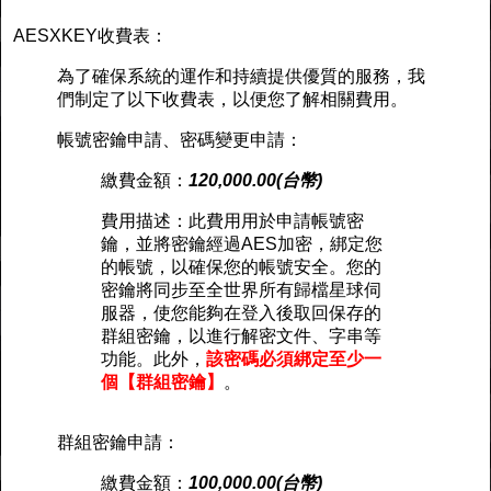
AESXKEY收費表：
為了確保系統的運作和持續提供優質的服務，我
們制定了以下收費表，以便您了解相關費用。
帳號密鑰申請、密碼變更申請：
繳費金額：
120,000.00(台幣)
費用描述：此費用用於申請帳號密
鑰，並將密鑰經過AES加密，綁定您
的帳號，以確保您的帳號安全。您的
密鑰將同步至全世界所有歸檔星球伺
服器，使您能夠在登入後取回保存的
群組密鑰，以進行解密文件、字串等
功能。此外，
該密碼必須綁定至少一
個【群組密鑰】
。
群組密鑰申請：
繳費金額：
100,000.00(台幣)