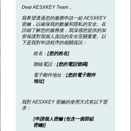
Dear AESXKEY Team，
我希望透過您的服務申請一組 AESXKEY
密鑰，以確保我的數據和隱私的安全。在
詳細了解您的服務後，我深感您提供的加
密保護對我個人資訊的安全至關重要。以
下是我對申請程序的相關資訊：
姓名：
[您的姓名]
聯絡電話：
[您的電話號碼]
電子郵件地址：
[您的電子郵件
地址]
我對 AESXKEY 密鑰的使用方式有以下需
求：
[申請個人密鑰 (包含一個群組
密鑰)]