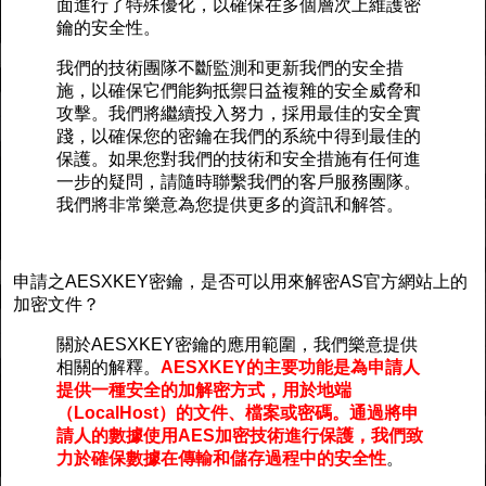
面進行了特殊優化，以確保在多個層次上維護密
鑰的安全性。
我們的技術團隊不斷監測和更新我們的安全措
施，以確保它們能夠抵禦日益複雜的安全威脅和
攻擊。我們將繼續投入努力，採用最佳的安全實
踐，以確保您的密鑰在我們的系統中得到最佳的
保護。如果您對我們的技術和安全措施有任何進
一步的疑問，請隨時聯繫我們的客戶服務團隊。
我們將非常樂意為您提供更多的資訊和解答。
申請之AESXKEY密鑰，是否可以用來解密AS官方網站上的
加密文件？
關於AESXKEY密鑰的應用範圍，我們樂意提供
相關的解釋。
AESXKEY的主要功能是為申請人
提供一種安全的加解密方式，用於地端
（LocalHost）的文件、檔案或密碼。通過將申
請人的數據使用AES加密技術進行保護，我們致
力於確保數據在傳輸和儲存過程中的安全性
。