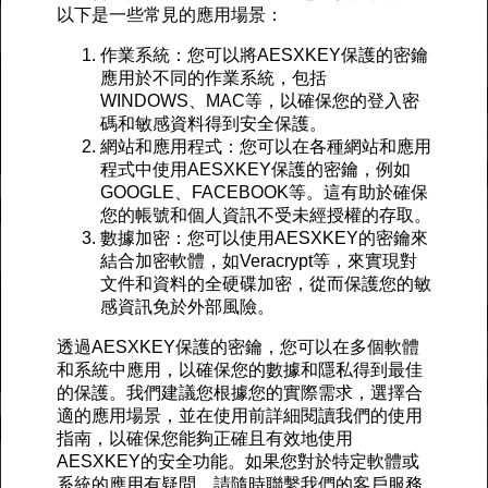
以下是一些常見的應用場景：
作業系統：您可以將AESXKEY保護的密鑰
應用於不同的作業系統，包括
WINDOWS、MAC等，以確保您的登入密
碼和敏感資料得到安全保護。
網站和應用程式：您可以在各種網站和應用
程式中使用AESXKEY保護的密鑰，例如
GOOGLE、FACEBOOK等。這有助於確保
您的帳號和個人資訊不受未經授權的存取。
數據加密：您可以使用AESXKEY的密鑰來
結合加密軟體，如Veracrypt等，來實現對
文件和資料的全硬碟加密，從而保護您的敏
感資訊免於外部風險。
透過AESXKEY保護的密鑰，您可以在多個軟體
和系統中應用，以確保您的數據和隱私得到最佳
的保護。我們建議您根據您的實際需求，選擇合
適的應用場景，並在使用前詳細閱讀我們的使用
指南，以確保您能夠正確且有效地使用
AESXKEY的安全功能。如果您對於特定軟體或
系統的應用有疑問，請隨時聯繫我們的客戶服務