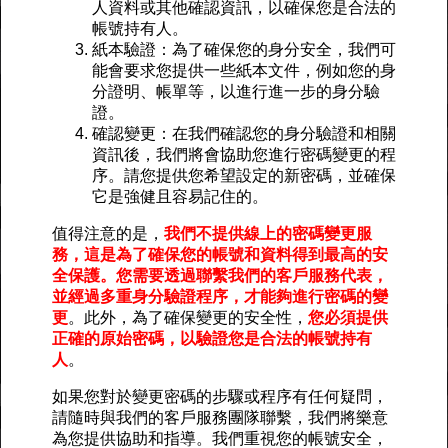
人資料或其他確認資訊，以確保您是合法的
帳號持有人。
紙本驗證：為了確保您的身分安全，我們可
能會要求您提供一些紙本文件，例如您的身
分證明、帳單等，以進行進一步的身分驗
證。
確認變更：在我們確認您的身分驗證和相關
資訊後，我們將會協助您進行密碼變更的程
序。請您提供您希望設定的新密碼，並確保
它是強健且容易記住的。
值得注意的是，
我們不提供線上的密碼變更服
務，這是為了確保您的帳號和資料得到最高的安
全保護。您需要透過聯繫我們的客戶服務代表，
並經過多重身分驗證程序，才能夠進行密碼的變
更
。此外，為了確保變更的安全性，
您必須提供
正確的原始密碼，以驗證您是合法的帳號持有
人
。
如果您對於變更密碼的步驟或程序有任何疑問，
請隨時與我們的客戶服務團隊聯繫，我們將樂意
為您提供協助和指導。我們重視您的帳號安全，