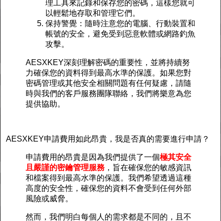
理工具來記錄和保存您的密碼，這樣您就可
以輕鬆地存取和管理它們。
保持警覺：隨時注意您的電腦、行動裝置和
帳號的安全，避免受到惡意軟體或網路釣魚
攻擊。
AESXKEY深刻理解密碼的重要性，並將持續努
力確保您的資料得到最高水準的保護。如果您對
密碼管理或其他安全相關問題有任何疑慮，請隨
時與我們的客戶服務團隊聯絡，我們將樂意為您
提供協助。
AESXKEY申請費用如此昂貴，我是否真的需要進行申請？
申請費用的昂貴是因為我們提供了一個
極其安全
且嚴謹的密鑰管理服務
，旨在確保您的敏感資訊
和檔案得到最高水準的保護。我們希望透過這種
高度的安全性，確保您的資料不會受到任何外部
風險或威脅。
然而，我們明白每個人的需求都是不同的，且不